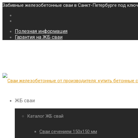
Забивные железобетонные сваи в Санкт-Петербурге под ключ
Полезная информация
Гарантия на ЖБ сваи
ЖБ сваи
Каталог ЖБ свай
Сваи сечением 150х150 мм