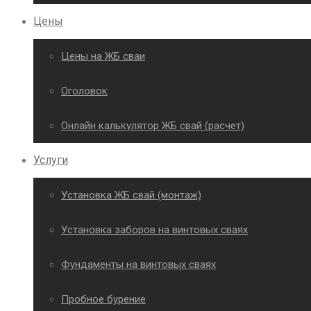
Цены
Цены на ЖБ сваи
Оголовок
Онлайн калькулятор ЖБ свай (расчет)
Услуги
Установка ЖБ свай (монтаж)
Установка заборов на винтовых сваях
Фундаменты на винтовых сваях
Пробное бурение