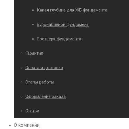
Какая глубина для ЖБ фундамента
Буронабивной фундамент
Ростверк фундамента
Гарантия
Оплата и доставка
Этапы работы
Оформление заказа
Статьи
О компании