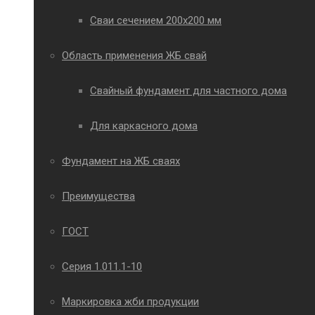
Сваи сечением 200х200 мм
Область применения ЖБ свай
Свайный фундамент для частного дома
Для каркасного дома
Фундамент на ЖБ сваях
Преимущества
ГОСТ
Серия 1.011.1-10
Маркировка жби продукции