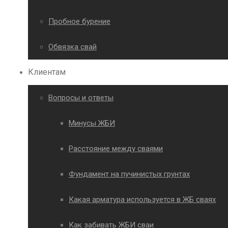
Пробное бурение
Обвязка свай
Клиентам
Вопросы и ответы
Минусы ЖБИ
Расстояние между сваями
Фундамент на пучинистых грунтах
Какая арматура используется в ЖБ сваях
Как забивать ЖБИ сваи