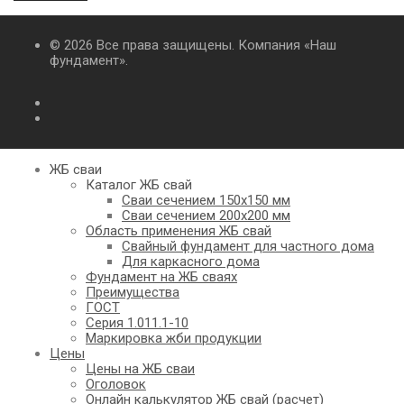
© 2026 Все права защищены. Компания «Наш
фундамент».
ЖБ сваи
Каталог ЖБ свай
Сваи сечением 150х150 мм
Сваи сечением 200х200 мм
Область применения ЖБ свай
Свайный фундамент для частного дома
Для каркасного дома
Фундамент на ЖБ сваях
Преимущества
ГОСТ
Серия 1.011.1-10
Маркировка жби продукции
Цены
Цены на ЖБ сваи
Оголовок
Онлайн калькулятор ЖБ свай (расчет)