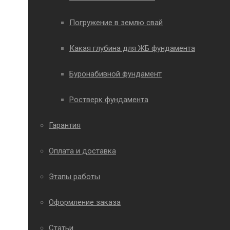
Погружение в землю свай
Какая глубина для ЖБ фундамента
Буронабивной фундамент
Ростверк фундамента
Гарантия
Оплата и доставка
Этапы работы
Оформление заказа
Статьи