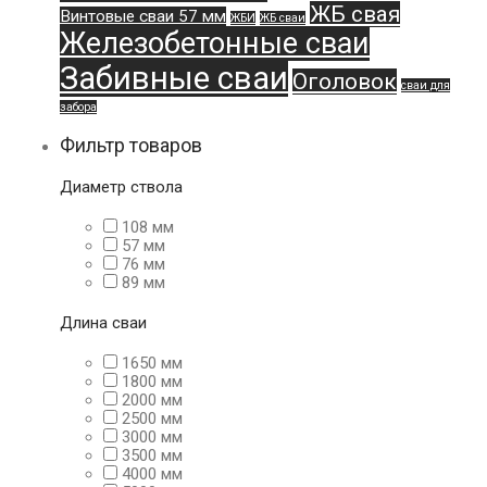
ЖБ свая
Винтовые сваи 57 мм
ЖБИ
ЖБ сваи
Железобетонные сваи
Забивные сваи
Оголовок
сваи для
забора
Фильтр товаров
Диаметр ствола
108 мм
57 мм
76 мм
89 мм
Длина сваи
1650 мм
1800 мм
2000 мм
2500 мм
3000 мм
3500 мм
4000 мм