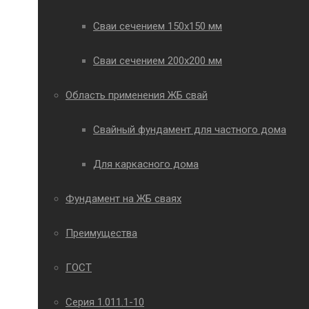
Сваи сечением 150х150 мм
Сваи сечением 200х200 мм
Область применения ЖБ свай
Свайный фундамент для частного дома
Для каркасного дома
Фундамент на ЖБ сваях
Преимущества
ГОСТ
Серия 1.011.1-10