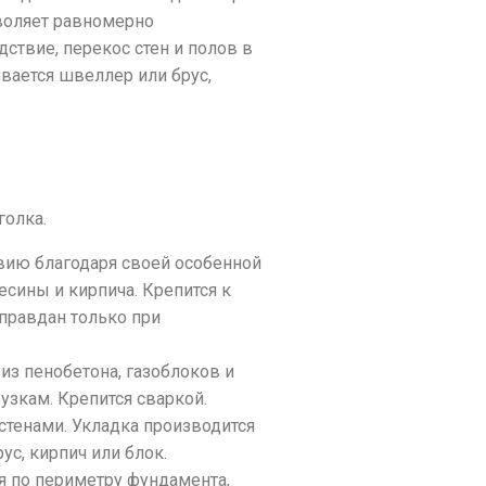
зволяет равномерно
дствие, перекос стен и полов в
вается швеллер или брус,
голка.
вию благодаря своей особенной
сины и кирпича. Крепится к
правдан только при
из пенобетона, газоблоков и
узкам. Крепится сваркой.
стенами. Укладка производится
ус, кирпич или блок.
я по периметру фундамента,