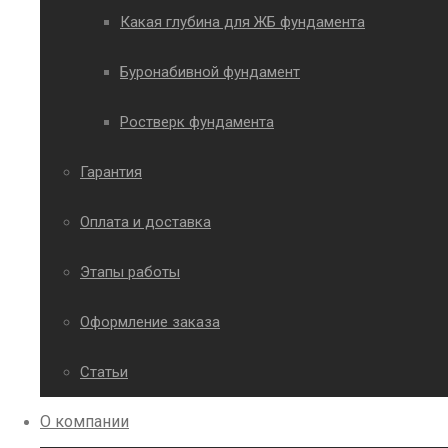
Какая глубина для ЖБ фундамента
Буронабивной фундамент
Ростверк фундамента
Гарантия
Оплата и доставка
Этапы работы
Оформление заказа
Статьи
О компании