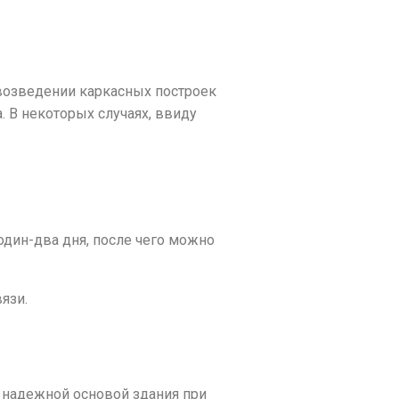
возведении каркасных построек
. В некоторых случаях, ввиду
дин-два дня, после чего можно
язи.
ь надежной основой здания при