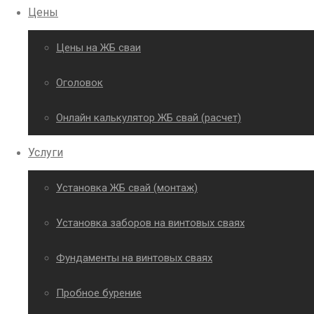
Цены
Цены на ЖБ сваи
Оголовок
Онлайн калькулятор ЖБ свай (расчет)
Услуги
Установка ЖБ свай (монтаж)
Установка заборов на винтовых сваях
Фундаменты на винтовых сваях
Пробное бурение