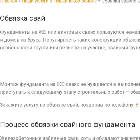
Главная
»
Наши услуги в Пушкинской районе
»
Обвязка свайно-
Обвязка свай
Фундаменты на ЖБ или винтовых сваях пользуются немало
и домов из бруса. Популярность таких конструкций объясн
особенностей грунта или рельефа на участке, свайный фу
Монтаж фундамента на ЖБ сваях не нуждается в выполнен
приступать к следующему этапу строительных работ – обв
Закажите услугу по обвязке свай, позвонив по телефону:
8
Процесс обвязки свайного фундамента
Железобетонные забивные сваи, хоть и обладают значител