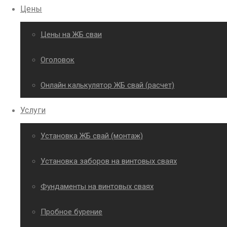
Цены
Цены на ЖБ сваи
Оголовок
Онлайн калькулятор ЖБ свай (расчет)
Услуги
Установка ЖБ свай (монтаж)
Установка заборов на винтовых сваях
Фундаменты на винтовых сваях
Пробное бурение