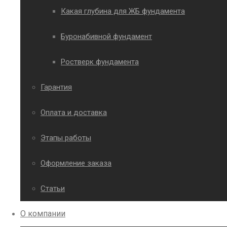
Какая глубина для ЖБ фундамента
Буронабивной фундамент
Ростверк фундамента
Гарантия
Оплата и доставка
Этапы работы
Оформление заказа
Статьи
О компании