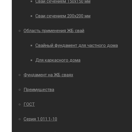
Сваи сечением 150х150 мм
Сваи сечением 200х200 мм
Область применения ЖБ свай
Свайный фундамент для частного дома
Для каркасного дома
Фундамент на ЖБ сваях
Преимущества
ГОСТ
Серия 1.011.1-10