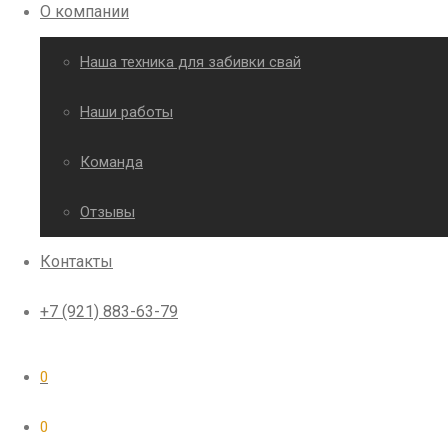
О компании
Наша техника для забивки свай
Наши работы
Команда
Отзывы
Контакты
+7 (921) 883-63-79
0
0