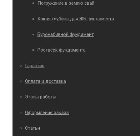
Погружение в землю свай
Какая глубина для ЖБ фундамента
Буронабивной фундамент
Ростверк фундамента
Гарантия
Оплата и доставка
Этапы работы
Оформление заказа
Статьи