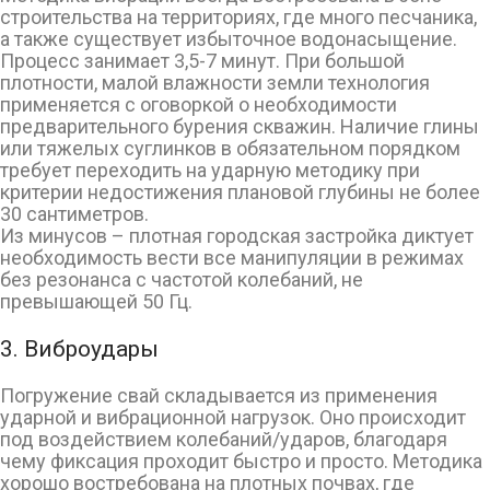
строительства на территориях, где много песчаника,
а также существует избыточное водонасыщение.
Процесс занимает 3,5-7 минут. При большой
плотности, малой влажности земли технология
применяется с оговоркой о необходимости
предварительного бурения скважин. Наличие глины
или тяжелых суглинков в обязательном порядком
требует переходить на ударную методику при
критерии недостижения плановой глубины не более
30 сантиметров.
Из минусов – плотная городская застройка диктует
необходимость вести все манипуляции в режимах
без резонанса с частотой колебаний, не
превышающей 50 Гц.
3. Виброудары
Погружение свай складывается из применения
ударной и вибрационной нагрузок. Оно происходит
под воздействием колебаний/ударов, благодаря
чему фиксация проходит быстро и просто. Методика
хорошо востребована на плотных почвах, где