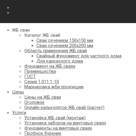
ЖБ сваи
Каталог ЖБ свай
Сваи сечением 150х150 мм
Сваи сечением 200х200 мм
Область применения ЖБ свай
Свайный фундамент для частного дома
Для каркасного дома
Фундамент на ЖБ сваях
Преимущества
ГОСТ
Серия 1.011.1-10
Маркировка жби продукции
Цены
Цены на ЖБ сваи
Оголовок
Онлайн калькулятор ЖБ свай (расчет)
Услуги
Установка ЖБ свай (монтаж)
Установка заборов на винтовых сваях
Фундаменты на винтовых сваях
Пробное бурение