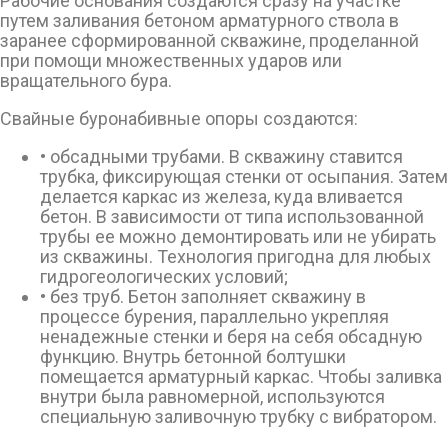
Рабочие основания создаются сразу на участке
путем заливания бетоном арматурного ствола в
заранее сформированной скважине, проделанной
при помощи множественных ударов или
вращательного бура.
Свайные буронабивные опоры создаются:
• обсадными трубами. В скважину ставится
трубка, фиксирующая стенки от осыпания. Затем
делается каркас из железа, куда вливается
бетон. В зависимости от типа использованной
трубы ее можно демонтировать или не убирать
из скважины. Технология пригодна для любых
гидрогеологических условий;
• без труб. Бетон заполняет скважину в
процессе бурения, параллельно укрепляя
ненадежные стенки и беря на себя обсадную
функцию. Внутрь бетонной болтушки
помещается арматурный каркас. Чтобы заливка
внутри была равномерной, используются
специальную заливочную трубку с вибратором.