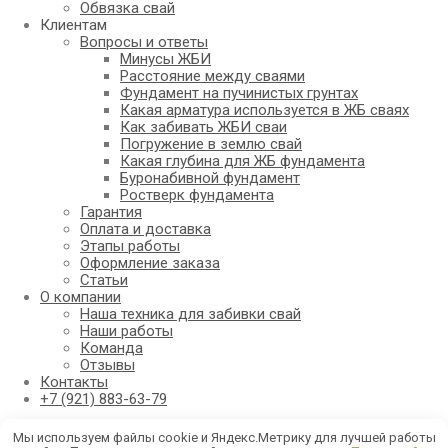
Обвязка свай
Клиентам
Вопросы и ответы
Минусы ЖБИ
Расстояние между сваями
Фундамент на пучинистых грунтах
Какая арматура используется в ЖБ сваях
Как забивать ЖБИ сваи
Погружение в землю свай
Какая глубина для ЖБ фундамента
Буронабивной фундамент
Ростверк фундамента
Гарантия
Оплата и доставка
Этапы работы
Оформление заказа
Статьи
О компании
Наша техника для забивки свай
Наши работы
Команда
Отзывы
Контакты
+7 (921) 883-63-79
Корзина
0
Мы используем файлы cookie и Яндекс.Метрику для лучшей работы