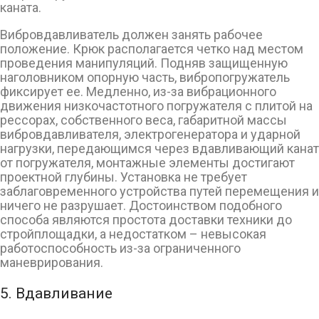
каната.
Вибровдавливатель должен занять рабочее
положение. Крюк располагается четко над местом
проведения манипуляций. Подняв защищенную
наголовником опорную часть, вибропогружатель
фиксирует ее. Медленно, из-за вибрационного
движения низкочастотного погружателя с плитой на
рессорах, собственного веса, габаритной массы
вибровдавливателя, электрогенератора и ударной
нагрузки, передающимся через вдавливающий канат
от погружателя, монтажные элементы достигают
проектной глубины. Установка не требует
заблаговременного устройства путей перемещения и
ничего не разрушает. Достоинством подобного
способа являются простота доставки техники до
стройплощадки, а недостатком – невысокая
работоспособность из-за ограниченного
маневрирования.
5. Вдавливание