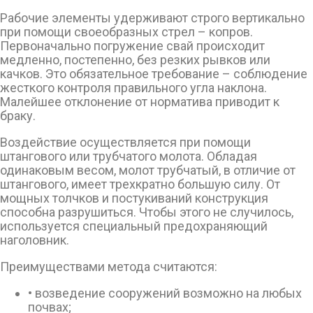
Рабочие элементы удерживают строго вертикально
при помощи своеобразных стрел – копров.
Первоначально погружение свай происходит
медленно, постепенно, без резких рывков или
качков. Это обязательное требование – соблюдение
жесткого контроля правильного угла наклона.
Малейшее отклонение от норматива приводит к
браку.
Воздействие осуществляется при помощи
штангового или трубчатого молота. Обладая
одинаковым весом, молот трубчатый, в отличие от
штангового, имеет трехкратно большую силу. От
мощных толчков и постукиваний конструкция
способна разрушиться. Чтобы этого не случилось,
используется специальный предохраняющий
наголовник.
Преимуществами метода считаются:
• возведение сооружений возможно на любых
почвах;