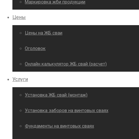
Маркировка жби продукции
Цены
Цены на ЖБ сваи
Оголовок
Онлайн калькулятор ЖБ свай (расчет)
Услуги
Установка ЖБ свай (монтаж)
Установка заборов на винтовых сваях
Фундаменты на винтовых сваях