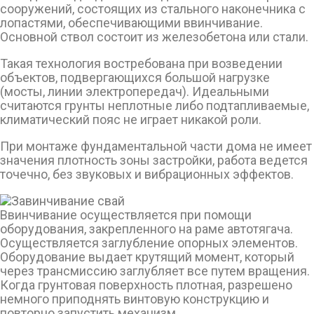
сооружений, состоящих из стального наконечника с
лопастями, обеспечивающими ввинчивание.
Основной ствол состоит из железобетона или стали.
Такая технология востребована при возведении
объектов, подвергающихся большой нагрузке
(мосты, линии электропередач). Идеальными
считаются грунты неплотные либо подтапливаемые,
климатический пояс не играет никакой роли.
При монтаже фундаментальной части дома не имеет
значения плотность зоны застройки, работа ведется
точечно, без звуковых и вибрационных эффектов.
Ввинчивание осуществляется при помощи
оборудования, закрепленного на раме автотягача.
Осуществляется заглубление опорных элементов.
Оборудование выдает крутящий момент, который
через трансмиссию заглубляет все путем вращения.
Когда грунтовая поверхность плотная, разрешено
немного приподнять винтовую конструкцию и
повторно запустить механизм.