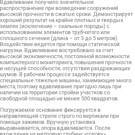
Вдавливание получило значительное
распространение при возведении сооружений
высокой прочности в сжатые сроки. Демонстрирует
хороший результат на крайне плотных и твердых
землях (исключение – скальные породы) с
использованием элементов трубчатого или
сплошного сечения (длина – от 3 до 5 метров).
Воздействие ведется при помощи статической
нагрузки. Вдавливание востребовано за счет
высокой экономичности, постоянной возможности
компьютерного мониторинга, повышения прочности
и несущей способности, отсутствия раздражающих
шумов. В рабочем процессе задействуется
специальные тяжелые машины, занимающие много
места, поэтому вдавливание пригодно лишь при
наличии на территории стройки участков со
свободной площадью не менее 500 квадратов.
Погружаемое основание фиксируется в
направляющей стреле строго по вертикали при
помощи зажимов. Вручную установка
выравнивается, опора вдавливается. После
вхождения на метровую глубину «голову»