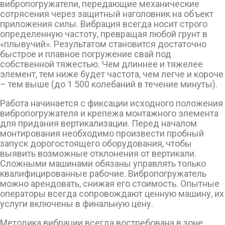
вибропогружатели, передающие механические
сотрясения через защитный наголовник на объект
приложения силы. Вибрация всегда носит строго
определенную частоту, превращая любой грунт в
«плывучий». Результатом становится достаточно
быстрое и плавное погружение свай под
собственной тяжестью. Чем длиннее и тяжелее
элемент, тем ниже будет частота, чем легче и короче
– тем выше (до 1 500 колебаний в течение минуты).
Работа начинается с фиксации исходного положения
вибропогружателя и крепежа монтажного элемента
для придания вертикализации. Перед началом
монтирования необходимо произвести пробный
запуск дорогостоящего оборудования, чтобы
выявить возможные отклонения от вертикали.
Сложными машинами обязаны управлять только
квалифицированные рабочие. Вибропогружатель
можно арендовать, снижая его стоимость. Опытные
операторы всегда сопровождают ценную машину, их
услуги включены в финальную цену.
Методика вибрации всегда востребована в зоне