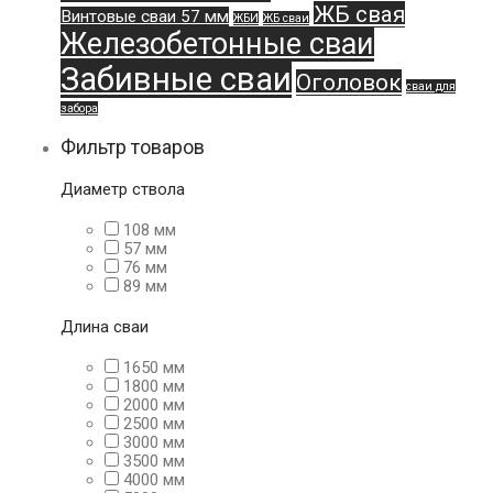
ЖБ свая
Винтовые сваи 57 мм
ЖБИ
ЖБ сваи
Железобетонные сваи
Забивные сваи
Оголовок
сваи для
забора
Фильтр товаров
Диаметр ствола
108 мм
57 мм
76 мм
89 мм
Длина сваи
1650 мм
1800 мм
2000 мм
2500 мм
3000 мм
3500 мм
4000 мм