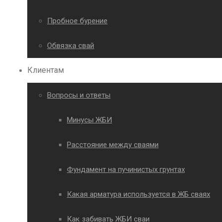
Пробное бурение
Обвязка свай
Клиентам
Вопросы и ответы
Минусы ЖБИ
Расстояние между сваями
Фундамент на пучинистых грунтах
Какая арматура используется в ЖБ сваях
Как забивать ЖБИ сваи