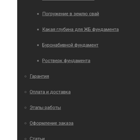
Погружение в землю свай
Какая глубина для ЖБ фундамента
Буронабивной фундамент
Ростверк фундамента
Гарантия
Оплата и доставка
Этапы работы
Оформление заказа
Статьи