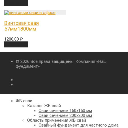
В корзину
Винтовая свая
57мм1800мм
1200,00
₽
В корзину
© 2026 Все права защищены. Компания «Наш
фундамент».
ЖБ сваи
Каталог ЖБ свай
Сваи сечением 150х150 мм
Сваи сечением 200х200 мм
Область применения ЖБ свай
Свайный фундамент для частного дома