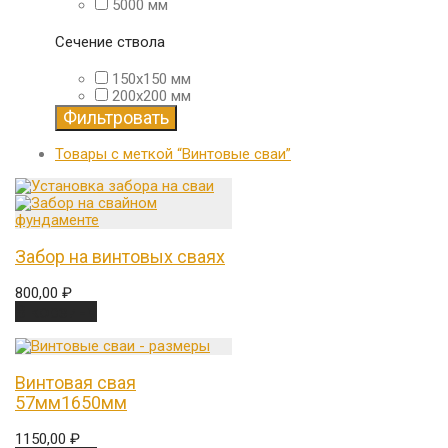
5000 мм
Сечение ствола
150х150 мм
200х200 мм
Фильтровать
Товары с меткой
“Винтовые сваи”
Забор на винтовых сваях
800,00
₽
В корзину
Винтовая свая
57мм1650мм
1150,00
₽