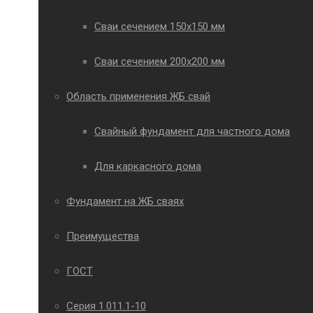
Сваи сечением 150х150 мм
Сваи сечением 200х200 мм
Область применения ЖБ свай
Свайный фундамент для частного дома
Для каркасного дома
Фундамент на ЖБ сваях
Преимущества
ГОСТ
Серия 1.011.1-10